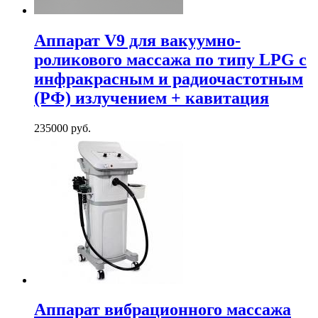
Аппарат V9 для вакуумно-
роликового массажа по типу LPG с
инфракрасным и радиочастотным
(РФ) излучением + кавитация
235000 руб.
Аппарат вибрационного массажа