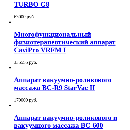
TURBO G8
63000 руб.
Многофункциональный
физиотерапевтический аппарат
CaviPro VRFM I
335555 руб.
Аппарат вакуумно-роликового
массажа BC-R9 StarVac II
170000 руб.
Аппарат вакуумно-роликового и
вакуумного массажа BC-600