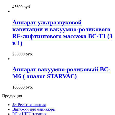
45600 руб.
Аппарат ультразвуковой
кавитации и вакуумно-роликового
RF-лифтингового массажа BC-T1 (3
в 1)
255000 руб.
Аппарат вакуумно-роликовый BC-
M6 ( аналог STARVAC)
160000 руб.
Продукция
Jet Peel технология
Вытяжки для маникюра
RF и HIFU терапия