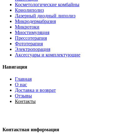
Косметологические комбайны
Криолиполиз
Лазерный диодный липолиз
Микродермабразия
Микротоки
Миостимуляция
Прессотерапия
Фототерапия
Электропорация
Аксессуары и комплектующие
Навигация
Главная
О нас
Доставка и возврат
Отзывы
Контакты
Контактная информация