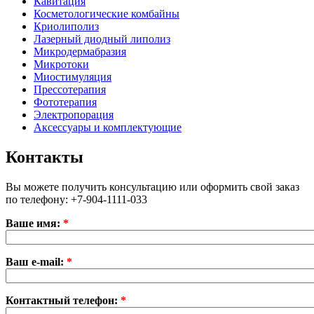
Кавитация
Косметологические комбайны
Криолиполиз
Лазерный диодный липолиз
Микродермабразия
Микротоки
Миостимуляция
Прессотерапия
Фототерапия
Электропорация
Аксессуары и комплектующие
Контакты
Вы можете получить консультацию или оформить свой заказ
по телефону: +7-904-1111-033
Ваше имя:
*
Ваш e-mail:
*
Контактный телефон:
*