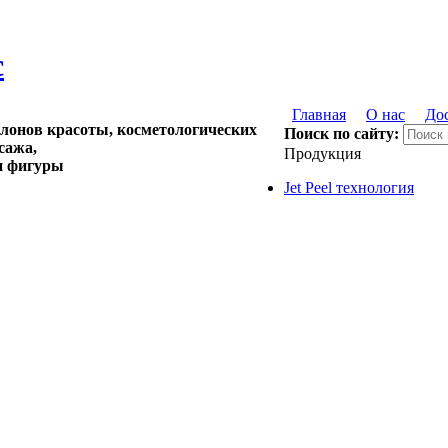
Главная
О нас
Дос
алонов красоты, косметологических
Поиск по сайту:
сажа,
Продукция
и фигуры
Jet Peel технология