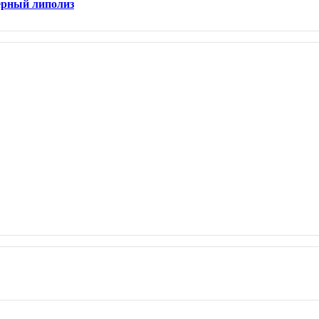
зерный липолиз