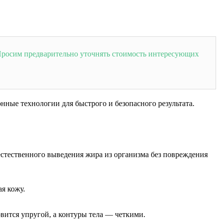
! Просим предварительно уточнять стоимость интересующих
ные технологии для быстрого и безопасного результата.
естественного выведения жира из организма без повреждения
я кожу.
вится упругой, а контуры тела — четкими.