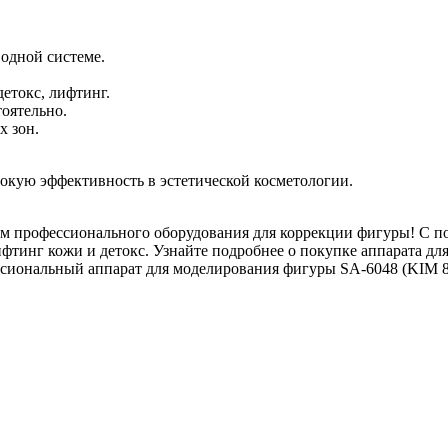
одной системе.
етокс, лифтинг.
оятельно.
х зон.
сокую эффективность в эстетической косметологии.
ем профессионального оборудования для коррекции фигуры! С 
фтинг кожи и детокс. Узнайте подробнее о покупке аппарата д
ссиональный аппарат для моделирования фигуры SA-6048 (KIM 