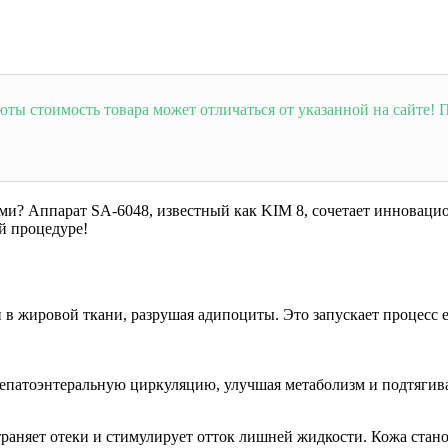
юты стоимость товара может отличаться от указанной на сайте
? Аппарат SA-6048, известный как KIM 8, сочетает инновацион
й процедуре!
в жировой ткани, разрушая адипоциты. Это запускает процесс 
епатоэнтеральную циркуляцию, улучшая метаболизм и подтягива
раняет отеки и стимулирует отток лишней жидкости. Кожа стано