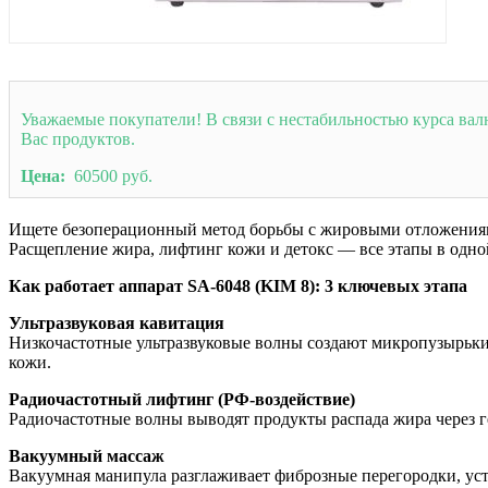
Уважаемые покупатели! В связи с нестабильностью курса вал
Вас продуктов.
Цена:
60500 руб.
Ищете безоперационный метод борьбы с жировыми отложениями
Расщепление жира, лифтинг кожи и детокс — все этапы в одно
Как работает аппарат SA-6048 (KIM 8): 3 ключевых этапа
Ультразвуковая кавитация
Низкочастотные ультразвуковые волны создают микропузырьки 
кожи.
Радиочастотный лифтинг (РФ-воздействие)
Радиочастотные волны выводят продукты распада жира через г
Вакуумный массаж
Вакуумная манипула разглаживает фиброзные перегородки, уст